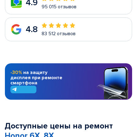
4.9
95 015 отзывов
4.8
83 512 отзывов
-30%
на защиту
дисплея при ремонте
смартфона
Доступные цены на ремонт
Honor 6X, 8X