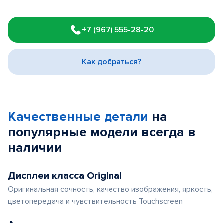
Item
1
+7 (967) 555-28-20
of
3
Как добраться?
Качественные детали
на
популярные
модели
всегда в
наличии
Дисплеи класса Original
Оригинальная сочность, качество изображения, яркость,
цветопередача и чувствительность Touchscreen