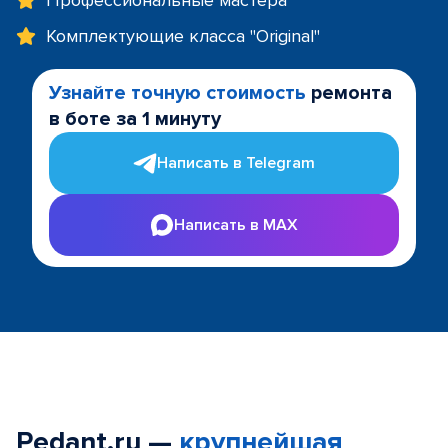
Профессиональные мастера
Комплектующие класса "Original"
Узнайте точную стоимость
ремонта
в боте за 1 минуту
Написать в Telegram
Написать в MAX
Pedant.ru —
крупнейшая