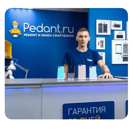
Item
1