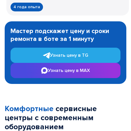
4 года опыта
Item
1
Мастер подскажет цену и сроки
of
ремонта в боте за 1 минуту
3
Узнать цену в TG
Узнать цену в MAX
Комфортные
сервисные
центры с современным
оборудованием