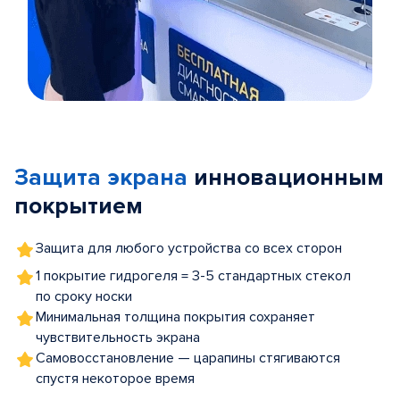
Item
1
of
Защита экрана
инновационным
5
покрытием
Защита для любого устройства со всех сторон
1 покрытие гидрогеля = 3-5 стандартных стекол
по сроку носки
Минимальная толщина покрытия сохраняет
чувствительность экрана
Самовосстановление — царапины стягиваются
спустя некоторое время