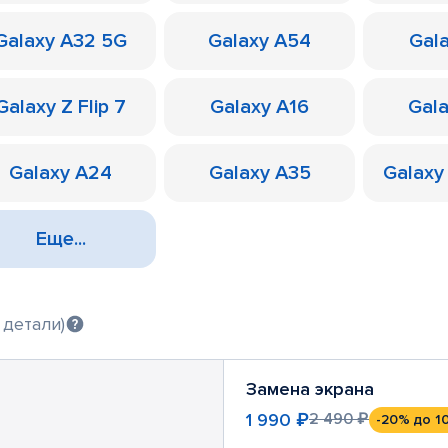
Galaxy A32 5G
Galaxy A54
Gal
Galaxy Z Flip 7
Galaxy A16
Gal
Galaxy A24
Galaxy A35
Galaxy
Еще...
 детали)
Замена экрана
1 990 ₽
2 490 ₽
-20%
до 1