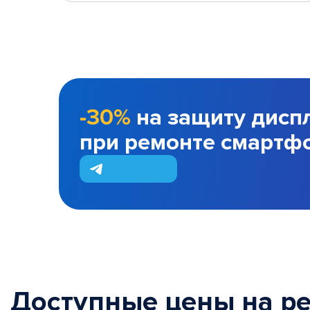
-30%
на защиту дисп
при ремонте смартф
Доступные цены на р