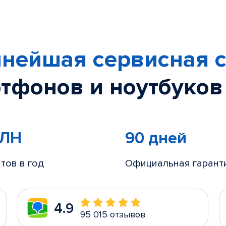
нейшая сервисная с
тфонов и ноутбуков
МЛН
90 дней
тов в год
Официальная гарант
4.9
95 015 отзывов