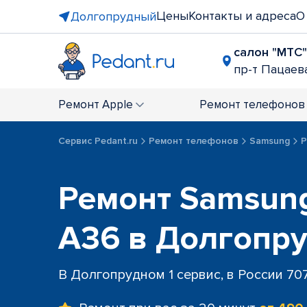
Цены
Контакты и адреса
О
Долгопрудный
салон "МТС"
пр-т Пацаева
Ремонт
Apple
Ремонт
телефонов
Сервис Pedant.ru
Ремонт телефонов
Samsung
Р
Ремонт Samsung
A36 в Долгопр
В Долгопрудном 1 сервис, в России 70