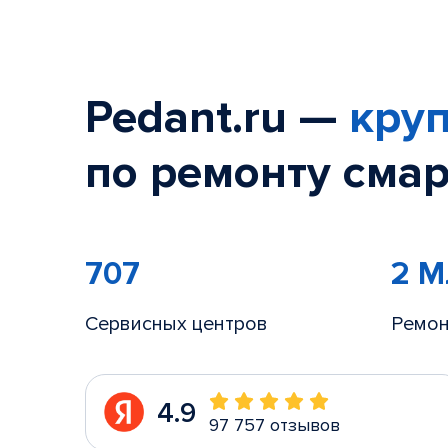
Pedant.ru —
круп
по ремонту смар
707
2 
Сервисных центров
Ремон
4.9
97 757 отзывов