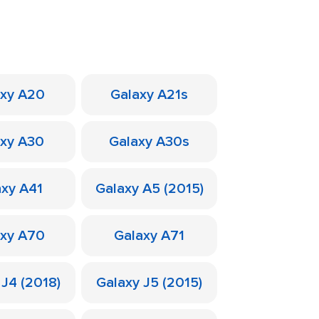
axy A20
Galaxy A21s
axy A30
Galaxy A30s
axy A41
Galaxy A5 (2015)
axy A70
Galaxy A71
 J4 (2018)
Galaxy J5 (2015)