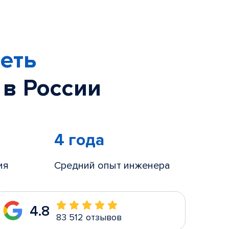
еть
 в России
4 года
ия
Средний опыт инженера
4.8
83 512 отзывов