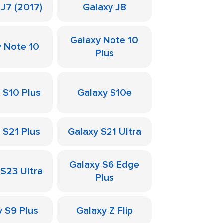
 J7 (2017)
Galaxy J8
Galaxy Note 10
y Note 10
Plus
 S10 Plus
Galaxy S10e
 S21 Plus
Galaxy S21 Ultra
Galaxy S6 Edge
 S23 Ultra
Plus
y S9 Plus
Galaxy Z Flip