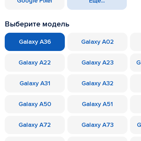
Google Pixel
Еще...
Выберите модель
Galaxy A36
Galaxy A02
Galaxy A22
Galaxy A23
G
Galaxy A31
Galaxy A32
Galaxy A50
Galaxy A51
Galaxy A72
Galaxy A73
G