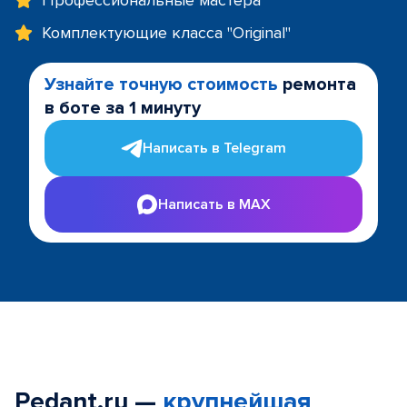
Профессиональные мастера
Комплектующие класса "Original"
Узнайте точную стоимость
ремонта
в боте за 1 минуту
Написать в Telegram
Написать в MAX
Pedant.ru —
крупнейшая