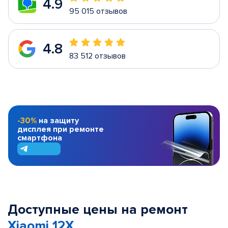
4.9
95 015 отзывов
4.8
83 512 отзывов
-30%
на защиту
дисплея при ремонте
смартфона
Доступные цены на ремонт
Xiaomi 12X