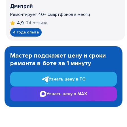
Дмитрий
Ремонтирует 40+ смартфонов в месяц
74 отзыва
4,9
4 года опыта
Item
1
Мастер подскажет цену и сроки
of
ремонта в боте за 1 минуту
3
Узнать цену в TG
Узнать цену в MAX