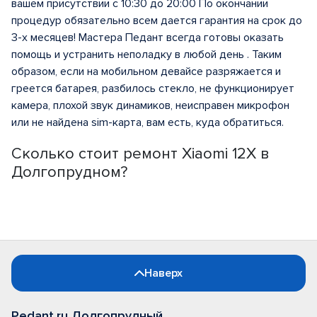
вашем присутствии с 10:30 до 20:00 По окончании
процедур обязательно всем дается гарантия на срок до
3-х месяцев! Мастера Педант всегда готовы оказать
помощь и устранить неполадку в любой день . Таким
образом, если на мобильном девайсе разряжается и
греется батарея, разбилось стекло, не функционирует
камера, плохой звук динамиков, неисправен микрофон
или не найдена sim-карта, вам есть, куда обратиться.
Сколько стоит ремонт Xiaomi 12X в
Долгопрудном?
Наверх
Pedant.ru Долгопрудный