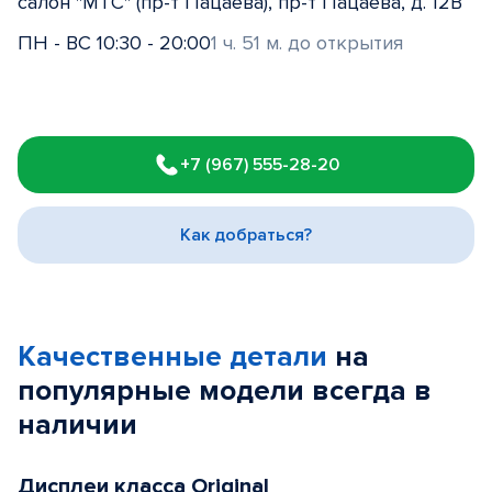
салон "МТС" (пр-т Пацаева), пр-т Пацаева, д. 12В
ПН - ВС 10:30 - 20:00
1 ч. 51 м. до открытия
Item
1
+7 (967) 555-28-20
of
3
Как добраться?
Качественные детали
на
популярные
модели
всегда в
наличии
Дисплеи класса Original