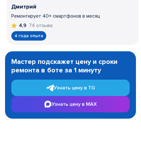
Дмитрий
Ремонтирует 40+ смартфонов в месяц
74 отзыва
4,9
4 года опыта
Item
1
Мастер подскажет цену и сроки
of
ремонта в боте за 1 минуту
3
Узнать цену в TG
Узнать цену в MAX