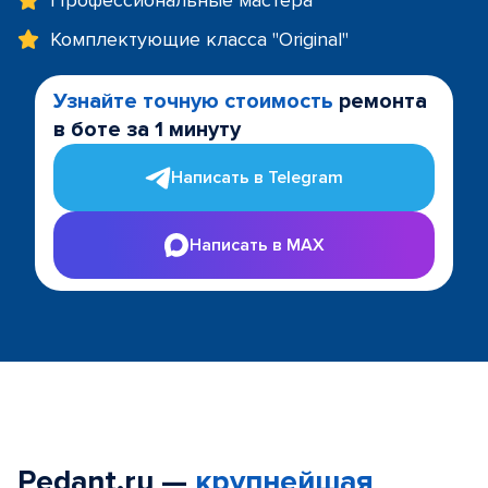
Профессиональные мастера
Комплектующие класса "Original"
Узнайте точную стоимость
ремонта
в боте за 1 минуту
Написать в Telegram
Написать в MAX
Pedant.ru —
крупнейшая