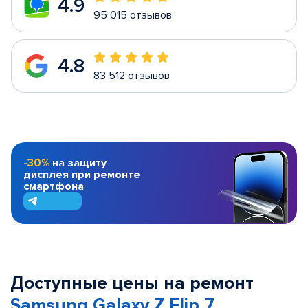
4.9
95 015 отзывов
4.8
83 512 отзывов
-30%
на защиту
дисплея при ремонте
смартфона
Доступные цены на ремонт
Samsung Galaxy Z Flip 7