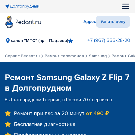
Долгопрудный
Адрес
Узнать цену
+7 (967) 555-28-20
салон "МТС" (пр-т Пацаева)
Сервис Pedant.ru
Ремонт телефонов
Samsung
Ремонт Gala
Ремонт Samsung Galaxy Z Flip 7
в Долгопрудном
В Долгопрудном 1 сервис, в России 707 сервисов
Ремонт при вас за 20 минут
от 490 ₽
Бесплатная диагностика