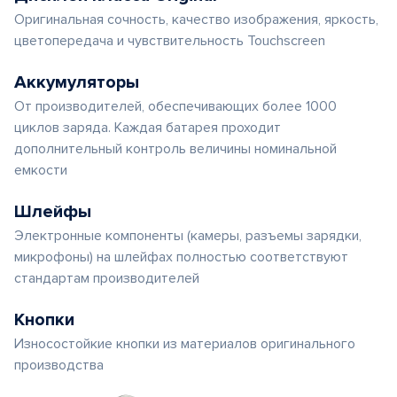
Оригинальная сочность, качество изображения, яркость,
цветопередача и чувствительность Touchscreen
Аккумуляторы
От производителей, обеспечивающих более 1000
циклов заряда. Каждая батарея проходит
дополнительный контроль величины номинальной
емкости
Шлейфы
Электронные компоненты (камеры, разъемы зарядки,
микрофоны) на шлейфах полностью соответствуют
стандартам производителей
Кнопки
Износостойкие кнопки из материалов оригинального
производства