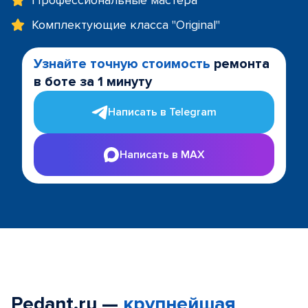
Профессиональные мастера
Комплектующие класса "Original"
Узнайте точную стоимость
ремонта
в боте за 1 минуту
Написать в Telegram
Написать в MAX
Pedant.ru —
крупнейшая