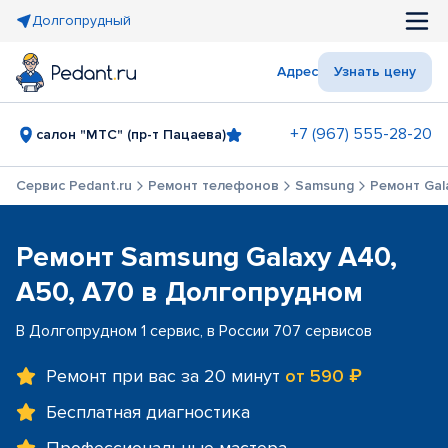
Долгопрудный
Адрес
Узнать цену
+7 (967) 555-28-20
салон "МТС" (пр-т Пацаева)
Сервис Pedant.ru
Ремонт телефонов
Samsung
Ремонт Gal
Ремонт Samsung Galaxy A40,
A50, A70 в Долгопрудном
В Долгопрудном 1 сервис, в России 707 сервисов
Ремонт при вас за 20 минут
от 590 ₽
Бесплатная диагностика