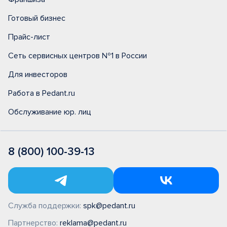
Готовый бизнес
Прайс-лист
Сеть сервисных центров №1 в России
Для инвесторов
Работа в Pedant.ru
Обслуживание юр. лиц
8 (800) 100-39-13
Служба поддержки:
spk@pedant.ru
Партнерство:
reklama@pedant.ru