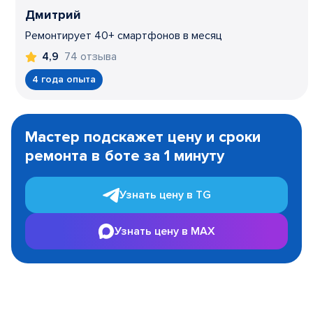
Дмитрий
Ремонтирует 40+ смартфонов в месяц
74 отзыва
4,9
4 года опыта
Item
1
Мастер подскажет цену и сроки
of
ремонта в боте за 1 минуту
3
Узнать цену в TG
Узнать цену в MAX