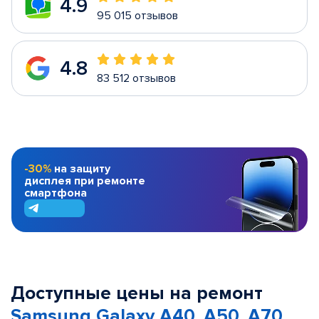
4.9
95 015 отзывов
4.8
83 512 отзывов
-30%
на защиту
дисплея при ремонте
смартфона
Доступные цены на ремонт
Samsung Galaxy A40, A50, A70