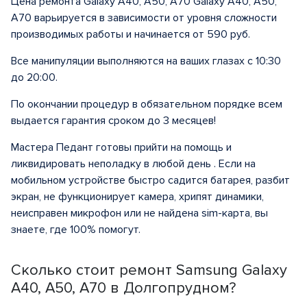
Цена ремонта Galaxy A40, A50, A70 Galaxy A40, A50,
A70 варьируется в зависимости от уровня сложности
производимых работы и начинается от 590 руб.
Все манипуляции выполняются на ваших глазах с 10:30
до 20:00.
По окончании процедур в обязательном порядке всем
выдается гарантия сроком до 3 месяцев!
Мастера Педант готовы прийти на помощь и
ликвидировать неполадку в любой день . Если на
мобильном устройстве быстро садится батарея, разбит
экран, не функционирует камера, хрипят динамики,
неисправен микрофон или не найдена sim-карта, вы
знаете, где 100% помогут.
Сколько стоит ремонт Samsung Galaxy
A40, A50, A70 в Долгопрудном?