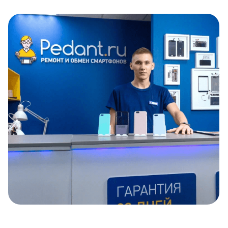
Item
1