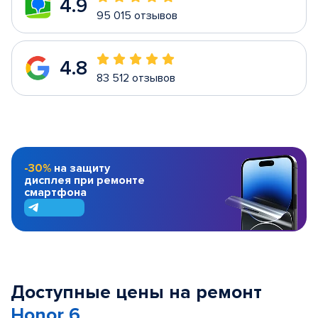
4.9
95 015 отзывов
4.8
83 512 отзывов
-30%
на защиту
дисплея при ремонте
смартфона
Доступные цены на ремонт
Honor 6