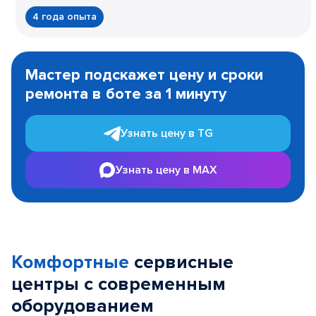
4 года опыта
Item
1
Мастер подскажет цену и сроки
of
ремонта в боте за 1 минуту
3
Узнать цену в TG
Узнать цену в MAX
Комфортные
сервисные
центры с современным
оборудованием