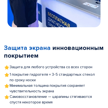
Item
1
of
Защита экрана
инновационным
5
покрытием
Защита для любого устройства со всех сторон
1 покрытие гидрогеля = 3-5 стандартных стекол
по сроку носки
Минимальная толщина покрытия сохраняет
чувствительность экрана
Самовосстановление — царапины стягиваются
спустя некоторое время