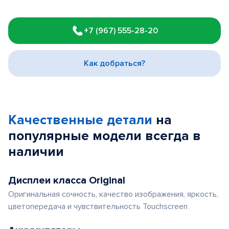
Item
1
+7 (967) 555-28-20
of
3
Как добраться?
Качественные детали
на
популярные
модели
всегда в
наличии
Дисплеи класса Original
Оригинальная сочность, качество изображения, яркость,
цветопередача и чувствительность Touchscreen