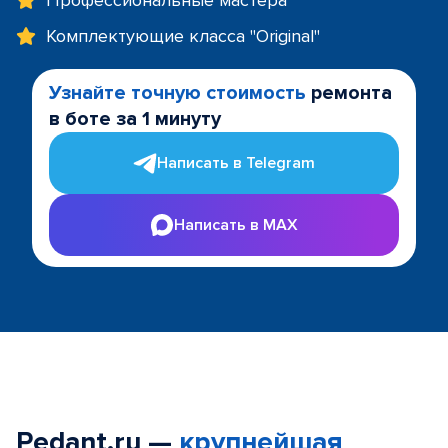
Профессиональные мастера
Комплектующие класса "Original"
Узнайте точную стоимость
ремонта
в боте за 1 минуту
Написать в Telegram
Написать в MAX
Pedant.ru —
крупнейшая