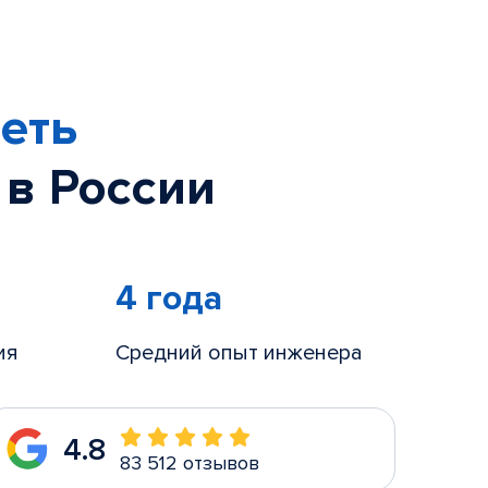
еть
 в России
4 года
ия
Средний опыт инженера
4.8
83 512 отзывов