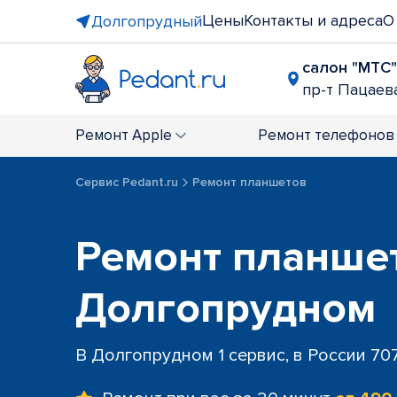
Цены
Контакты и адреса
О
Долгопрудный
салон "МТС"
пр-т Пацаева
Ремонт
Apple
Ремонт
телефонов
Сервис Pedant.ru
Ремонт планшетов
Ремонт планше
Долгопрудном
В Долгопрудном 1 сервис, в России 70