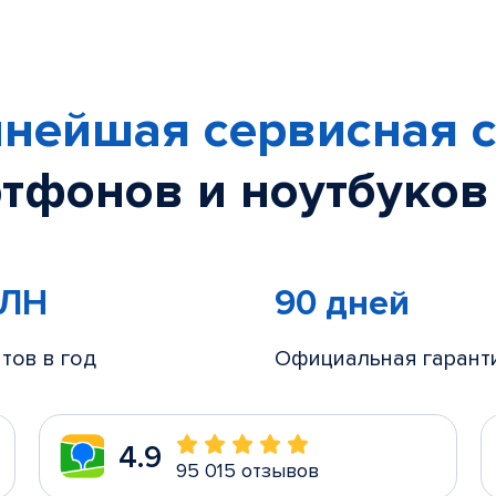
нейшая сервисная с
тфонов и ноутбуков
МЛН
90 дней
тов в год
Официальная гарант
4.9
95 015 отзывов