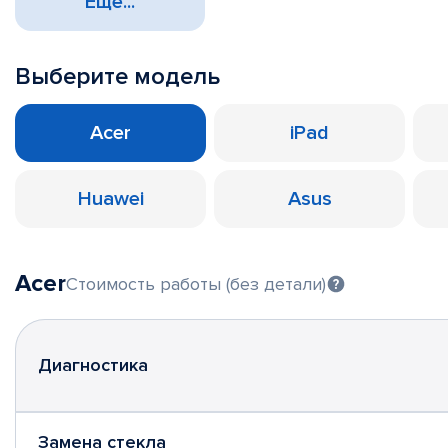
Еще...
Выберите модель
Acer
iPad
Huawei
Asus
Acer
Стоимость работы (без детали)
Диагностика
Замена стекла