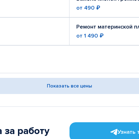
от
490 ₽
Ремонт материнской п
от
1 490 ₽
Показать все цены
 за работу
Узнать 