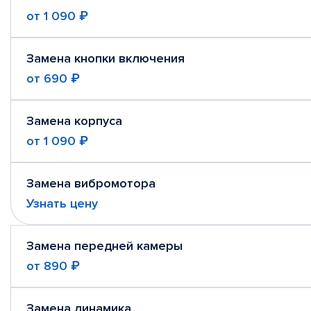
от
1 090 ₽
Замена кнопки включения
от
690 ₽
Замена корпуса
от
1 090 ₽
Замена вибромотора
Узнать цену
Замена передней камеры
от
890 ₽
Замена динамика