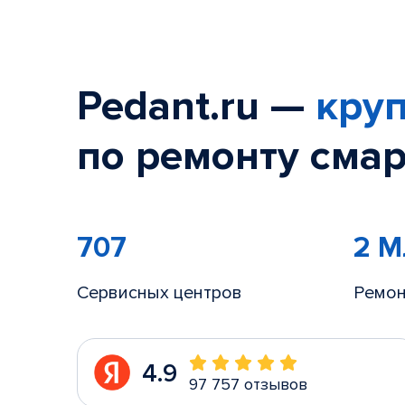
Pedant.ru —
круп
по ремонту смар
707
2 
Сервисных центров
Ремон
4.9
97 757 отзывов