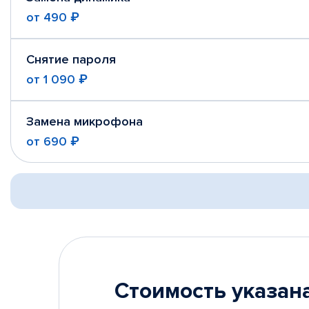
от
490 ₽
Снятие пароля
от
1 090 ₽
Замена микрофона
от
690 ₽
Стоимость указана