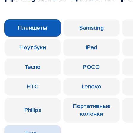
Планшеты
Samsung
Ноутбуки
iPad
Tecno
POCO
HTC
Lenovo
Портативные
Philips
колонки