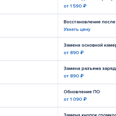
от
1 590 ₽
Восстановление после
Узнать цену
Замена основной каме
от
890 ₽
Замена разъема заряд
от
890 ₽
Обновление ПО
от
1 090 ₽
Замена кнопок громко