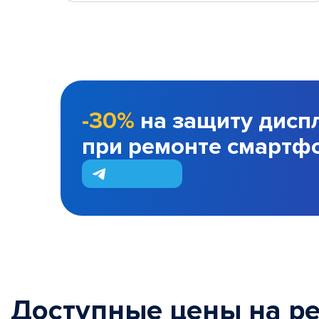
-30%
на защиту дисп
при ремонте смартф
Доступные цены на р