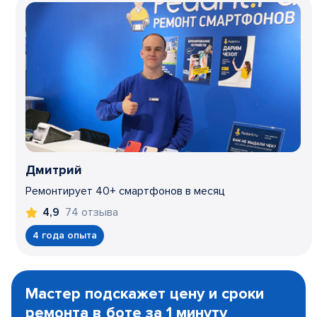
Дмитрий
Ремонтирует 40+ смартфонов в месяц
74 отзыва
4,9
4 года опыта
Item
1
Мастер подскажет цену и сроки
of
ремонта в боте за 1 минуту
3