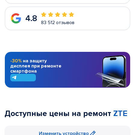
4.8
83 512 отзывов
-30%
на защиту
дисплея при ремонте
смартфона
Доступные цены на ремонт
ZTE
Изменить устройство