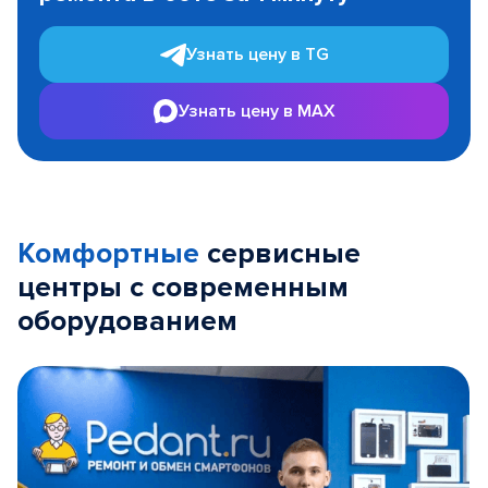
Узнать цену в TG
Узнать цену в MAX
Комфортные
сервисные
центры с современным
оборудованием