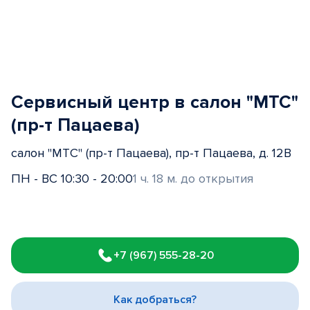
Сервисный центр в салон "МТС"
(пр-т Пацаева)
салон "МТС" (пр-т Пацаева), пр-т Пацаева, д. 12В
ПН - ВС 10:30 - 20:00
1 ч. 18 м. до открытия
Item
1
+7 (967) 555-28-20
of
3
Как добраться?