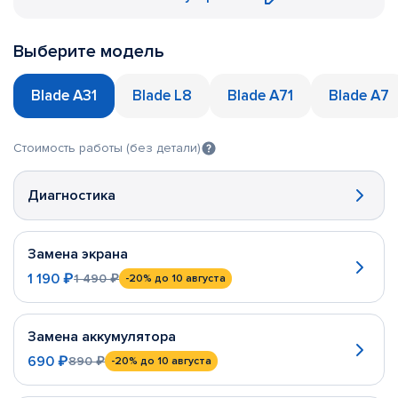
Выберите модель
Blade A31
Blade L8
Blade A71
Blade A7
Стоимость работы (без детали)
Диагностика
Замена экрана
1 190 ₽
1 490 ₽
-20%
до 10 августа
Замена аккумулятора
690 ₽
890 ₽
-20%
до 10 августа