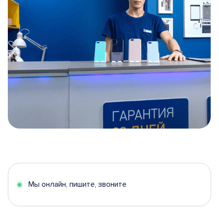
Item
1
of
5
Мы онлайн, пишите, звоните