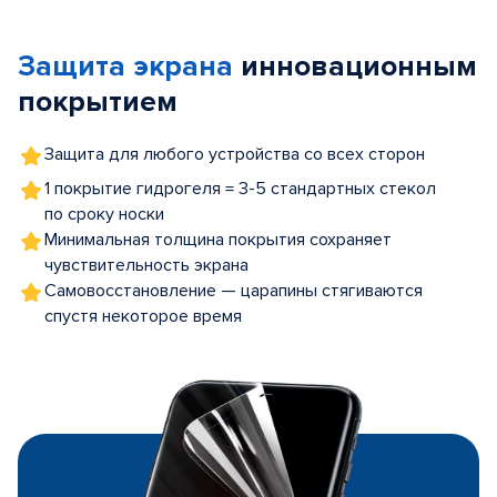
1
of
Защита экрана
инновационным
5
покрытием
Защита для любого устройства со всех сторон
1 покрытие гидрогеля = 3-5 стандартных стекол
по сроку носки
Минимальная толщина покрытия сохраняет
чувствительность экрана
Самовосстановление — царапины стягиваются
спустя некоторое время