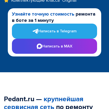
Комплектующие класса "Original"
Узнайте точную стоимость
ремонта
в боте за 1 минуту
Написать в Telegram
Написать в MAX
Pedant.ru —
крупнейшая
сервисная сеть
по ремонту