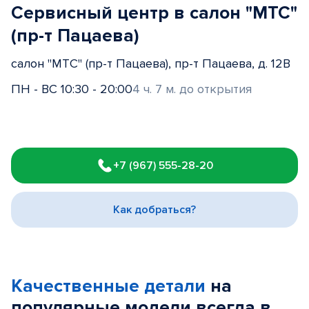
Сервисный центр в салон "МТС"
(пр-т Пацаева)
салон "МТС" (пр-т Пацаева), пр-т Пацаева, д. 12В
ПН - ВС 10:30 - 20:00
4 ч. 7 м. до открытия
Item
1
+7 (967) 555-28-20
of
3
Как добраться?
Качественные детали
на
популярные
модели
всегда в