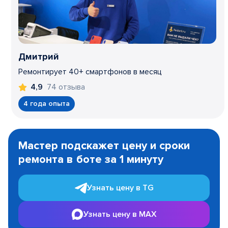
Дмитрий
Ремонтирует 40+ смартфонов в месяц
74 отзыва
4,9
4 года опыта
Item
1
Мастер подскажет цену и сроки
of
ремонта в боте за 1 минуту
3
Узнать цену в TG
Узнать цену в MAX