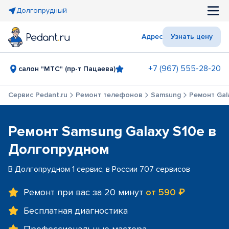
Долгопрудный
Адрес
Узнать цену
+7 (967) 555-28-20
салон "МТС" (пр-т Пацаева)
Сервис Pedant.ru
Ремонт телефонов
Samsung
Ремонт Gal
Ремонт Samsung Galaxy S10e в
Долгопрудном
В Долгопрудном 1 сервис, в России 707 сервисов
Ремонт при вас за 20 минут
от 590 ₽
Бесплатная диагностика