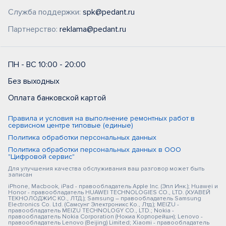
Служба поддержки:
spk@pedant.ru
Партнерство:
reklama@pedant.ru
ПН - ВС 10:00 - 20:00
Без выходных
Оплата банковской картой
Правила и условия на выполнение ремонтных работ в
сервисном центре типовые (единые)
Политика обработки персональных данных
Политика обработки персональных данных в ООО
"Цифровой сервис"
Для улучшения качества обслуживания ваш разговор может быть
записан
iPhone, Macbook, iPad - правообладатель Apple Inc. (Эпл Инк.); Huawei и
Honor - правообладатель HUAWEI TECHNOLOGIES CO., LTD. (ХУАВЕЙ
ТЕКНОЛОДЖИС КО., ЛТД.); Samsung – правообладатель Samsung
Electronics Co. Ltd. (Самсунг Электроникс Ко., Лтд.); MEIZU -
правообладатель MEIZU TECHNOLOGY CO., LTD.; Nokia -
правообладатель Nokia Corporation (Нокиа Корпорейшн); Lenovo -
правообладатель Lenovo (Beijing) Limited; Xiaomi - правообладатель