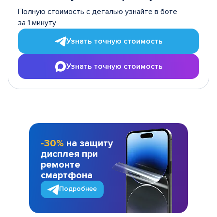
Полную стоимость с деталью узнайте в боте
за 1 минуту
Узнать точную стоимость
Узнать точную стоимость
-30%
на защиту
дисплея при
ремонте
смартфона
Подробнее