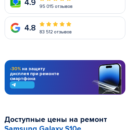
4.9
95 015 отзывов
4.8
83 512 отзывов
-30%
на защиту
дисплея при ремонте
смартфона
Доступные цены на ремонт
Samsung Galaxy S10e