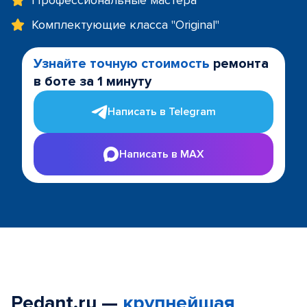
Профессиональные мастера
Комплектующие класса "Original"
Узнайте точную стоимость
ремонта
в боте за 1 минуту
Написать в Telegram
Написать в MAX
Pedant.ru —
крупнейшая