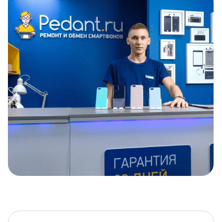
Item
1
of
5