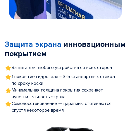
Item
1
of
Защита экрана
инновационным
5
покрытием
Защита для любого устройства со всех сторон
1 покрытие гидрогеля = 3-5 стандартных стекол
по сроку носки
Минимальная толщина покрытия сохраняет
чувствительность экрана
Самовосстановление — царапины стягиваются
спустя некоторое время