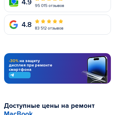
4.9
95 015 отзывов
4.8
83 512 отзывов
-30%
на защиту
дисплея при ремонте
смартфона
Доступные цены на ремонт
MacBook