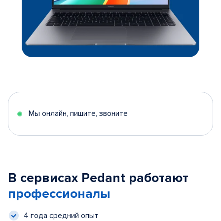
Мы онлайн, пишите, звоните
В сервисах Pedant работают
профессионалы
4 года средний опыт