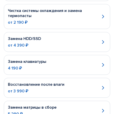
Чистка системы охлаждения и замена
термопасты
от
2 190 ₽
Замена HDD/SSD
от
4 390 ₽
Замена клавиатуры
4 190 ₽
Восстановление после влаги
от
3 990 ₽
Замена матрицы в сборе