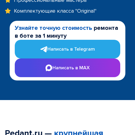
Профессиональные мастера
Комплектующие класса "Original"
Узнайте точную стоимость
ремонта
в боте за 1 минуту
Написать в Telegram
Написать в MAX
Pedant.ru —
крупнейшая