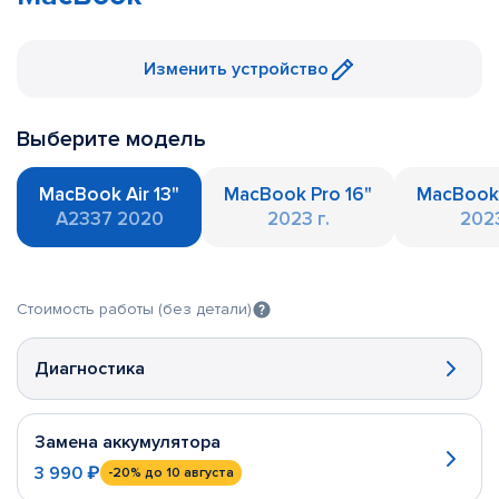
Изменить устройство
Выберите модель
MacBook Air 13"
MacBook Pro 16"
MacBook 
A2337 2020
2023 г.
2023
Стоимость работы (без детали)
Диагностика
Замена аккумулятора
3 990 ₽
-20%
до 10 августа