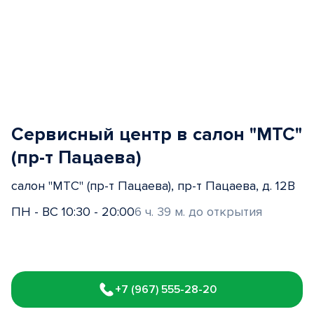
Сервисный центр в салон "МТС"
(пр-т Пацаева)
салон "МТС" (пр-т Пацаева), пр-т Пацаева, д. 12В
ПН - ВС 10:30 - 20:00
6 ч. 39 м. до открытия
Item
1
+7 (967) 555-28-20
of