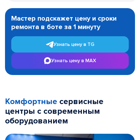
Item
1
Мастер подскажет цену и сроки
of
ремонта в боте за 1 минуту
3
Узнать цену в TG
Узнать цену в MAX
Комфортные
сервисные
центры с современным
оборудованием