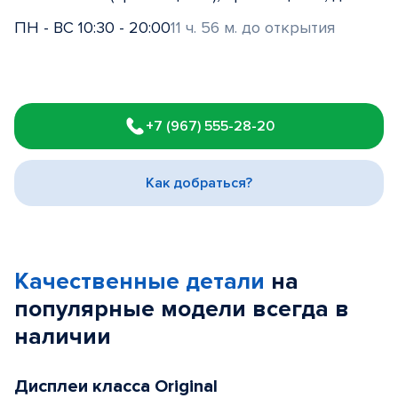
ПН - ВС 10:30 - 20:00
11 ч. 56 м. до открытия
Item
1
+7 (967) 555-28-20
of
3
Как добраться?
Качественные детали
на
популярные
модели
всегда в
наличии
Дисплеи класса Original