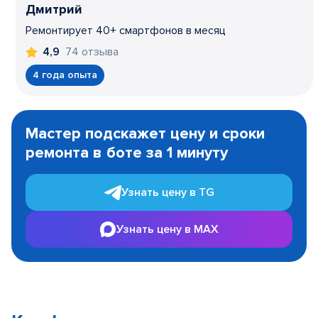
Дмитрий
Ремонтирует 40+ смартфонов в месяц
74 отзыва
4,9
4 года опыта
Item
1
Мастер подскажет цену и сроки
of
ремонта в боте за 1 минуту
3
Узнать цену в TG
Узнать цену в MAX