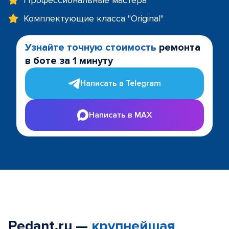
Профессиональные мастера
Комплектующие класса "Original"
Узнайте точную стоимость
ремонта
в боте за 1 минуту
Написать в Telegram
Написать в MAX
Pedant.ru —
крупнейшая