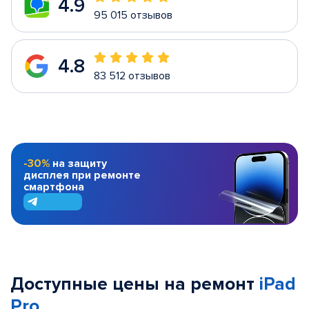
4.9
95 015 отзывов
4.8
83 512 отзывов
-30%
на защиту
дисплея при ремонте
смартфона
Доступные цены на ремонт
iPad
Pro