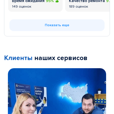
Время ожидания
95%
Качество ремонта
97
149 оценок
189 оценок
Показать еще
Клиенты
наших сервисов