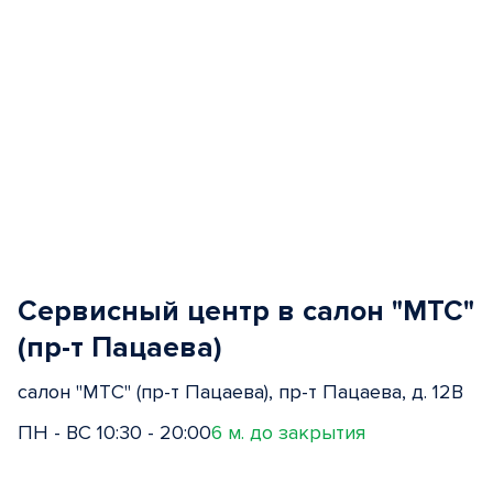
Сервисный центр в салон "МТС"
(пр-т Пацаева)
салон "МТС" (пр-т Пацаева), пр-т Пацаева, д. 12В
ПН - ВС 10:30 - 20:00
6 м. до закрытия