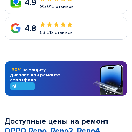
4.9
95 015 отзывов
4.8
83 512 отзывов
-30%
на защиту
дисплея при ремонте
смартфона
Доступные цены на ремонт
OPPO Reno, Reno2, Reno4