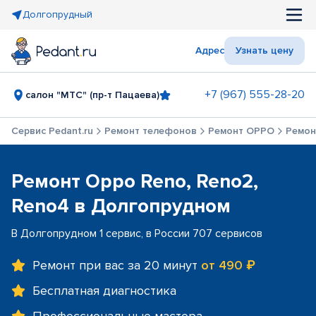
Долгопрудный
Адрес
Узнать цену
+7 (967) 555-28-20
салон "МТС" (пр-т Пацаева)
Сервис Pedant.ru
Ремонт телефонов
Ремонт OPPO
Ремон
Ремонт Oppo Reno, Reno2,
Reno4 в Долгопрудном
В Долгопрудном 1 сервис, в России 707 сервисов
Ремонт при вас за 20 минут
от 490 ₽
Бесплатная диагностика