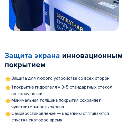
Item
1
of
Защита экрана
инновационным
5
покрытием
Защита для любого устройства со всех сторон
1 покрытие гидрогеля = 3-5 стандартных стекол
по сроку носки
Минимальная толщина покрытия сохраняет
чувствительность экрана
Самовосстановление — царапины стягиваются
спустя некоторое время