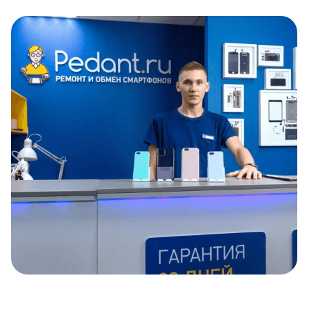
Item
1