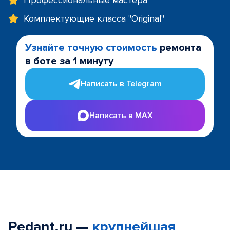
Профессиональные мастера
Комплектующие класса "Original"
Узнайте точную стоимость
ремонта
в боте за 1 минуту
Написать в Telegram
Написать в MAX
Pedant.ru —
крупнейшая