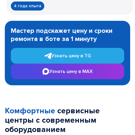
4 года опыта
Item
1
Мастер подскажет цену и сроки
of
ремонта в боте за 1 минуту
3
Узнать цену в TG
Узнать цену в MAX
Комфортные
сервисные
центры с современным
оборудованием