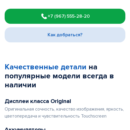
Item
1
+7 (967) 555-28-20
of
3
Как добраться?
Качественные детали
на
популярные
модели
всегда в
наличии
Дисплеи класса Original
Оригинальная сочность, качество изображения, яркость,
цветопередача и чувствительность Touchscreen
Аккумуляторы