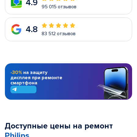
4.9
95 015 отзывов
4.8
83 512 отзывов
-30%
на защиту
дисплея при ремонте
смартфона
Доступные цены на ремонт
Philips