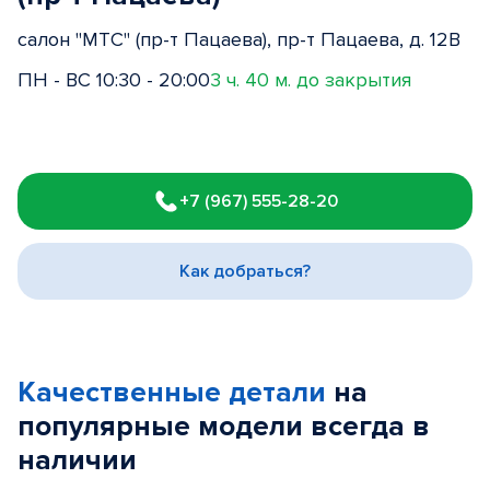
салон "МТС" (пр-т Пацаева), пр-т Пацаева, д. 12В
ПН - ВС 10:30 - 20:00
3 ч. 40 м. до закрытия
Item
1
+7 (967) 555-28-20
of
3
Как добраться?
Качественные детали
на
популярные
модели
всегда в
наличии