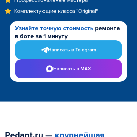
Профессиональные мастера
Комплектующие класса "Original"
Узнайте точную стоимость
ремонта
в боте за 1 минуту
Написать в Telegram
Написать в MAX
Pedant.ru —
крупнейшая