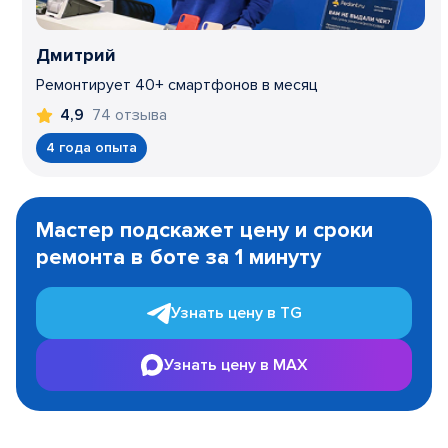
Дмитрий
Ремонтирует 40+ смартфонов в месяц
74 отзыва
4,9
4 года опыта
Item
1
Мастер подскажет цену и сроки
of
ремонта в боте за 1 минуту
3
Узнать цену в TG
Узнать цену в MAX