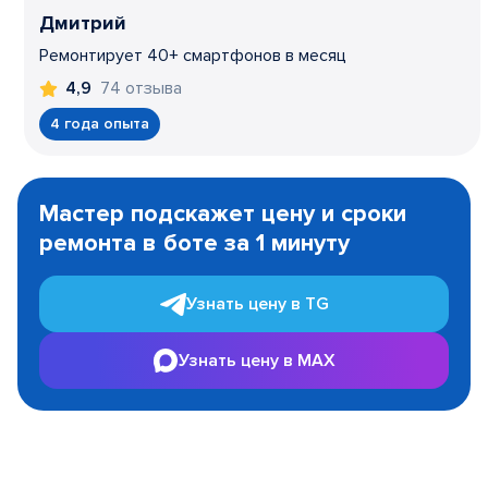
Дмитрий
Ремонтирует 40+ смартфонов в месяц
74 отзыва
4,9
4 года опыта
Item
1
Мастер подскажет цену и сроки
of
ремонта в боте за 1 минуту
3
Узнать цену в TG
Узнать цену в MAX