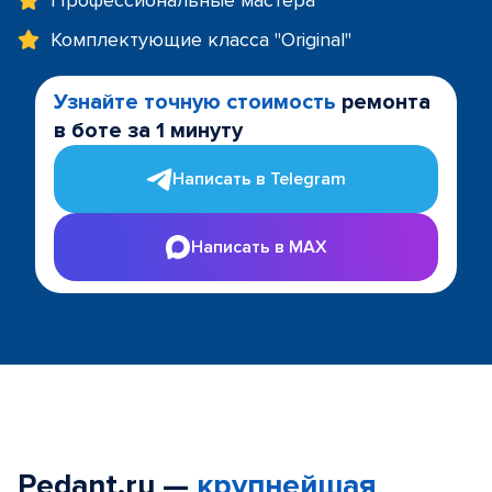
Профессиональные мастера
Комплектующие класса "Original"
Узнайте точную стоимость
ремонта
в боте за 1 минуту
Написать в Telegram
Написать в MAX
Pedant.ru —
крупнейшая