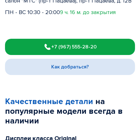
салон "МТС" (пр-т Пацаева), пр-т Пацаева, д. 12В
ПН - ВС 10:30 - 20:00
9 ч. 16 м. до закрытия
Item
1
+7 (967) 555-28-20
of
3
Как добраться?
Качественные детали
на
популярные
модели
всегда в
наличии
Дисплеи класса Original