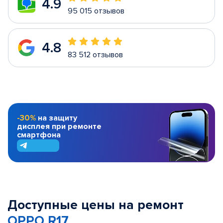
4.9
95 015 отзывов
4.8
83 512 отзывов
-30%
на защиту
дисплея при ремонте
смартфона
Доступные цены на ремонт
OPPO R17