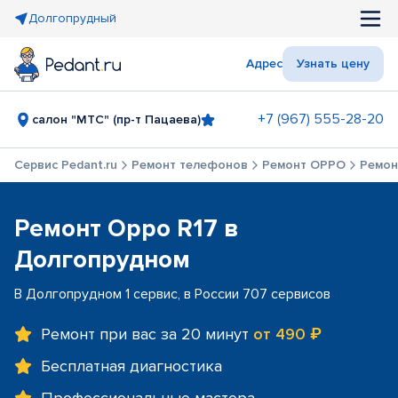
Долгопрудный
Адрес
Узнать цену
+7 (967) 555-28-20
салон "МТС" (пр-т Пацаева)
Сервис Pedant.ru
Ремонт телефонов
Ремонт OPPO
Ремон
Ремонт Oppo R17 в
Долгопрудном
В Долгопрудном 1 сервис, в России 707 сервисов
Ремонт при вас за 20 минут
от 490 ₽
Бесплатная диагностика