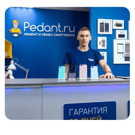
Item
1