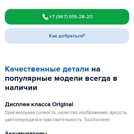
Item
1
+7 (967) 555-28-20
of
3
Как добраться?
Качественные детали
на
популярные
модели
всегда в
наличии
Дисплеи класса Original
Оригинальная сочность, качество изображения, яркость,
цветопередача и чувствительность Touchscreen
Аккумуляторы