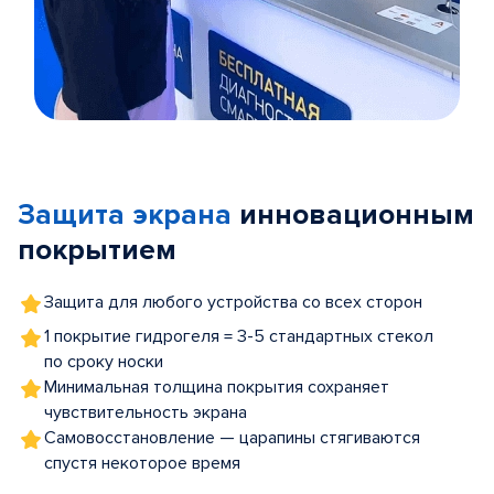
Item
1
of
Защита экрана
инновационным
5
покрытием
Защита для любого устройства со всех сторон
1 покрытие гидрогеля = 3-5 стандартных стекол
по сроку носки
Минимальная толщина покрытия сохраняет
чувствительность экрана
Самовосстановление — царапины стягиваются
спустя некоторое время