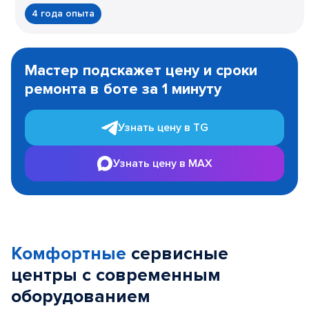
4 года опыта
Item
1
Мастер подскажет цену и сроки
of
ремонта в боте за 1 минуту
3
Узнать цену в TG
Узнать цену в MAX
Комфортные
сервисные
центры с современным
оборудованием