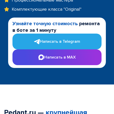
Профессиональные мастера
Комплектующие класса "Original"
Узнайте точную стоимость
ремонта
в боте за 1 минуту
Написать в Telegram
Написать в MAX
Pedant.ru —
крупнейшая